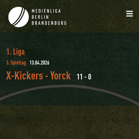
1. Liga
3. Spieltag
13.04.2026
X-Kickers
-
Yorck
11 - 0