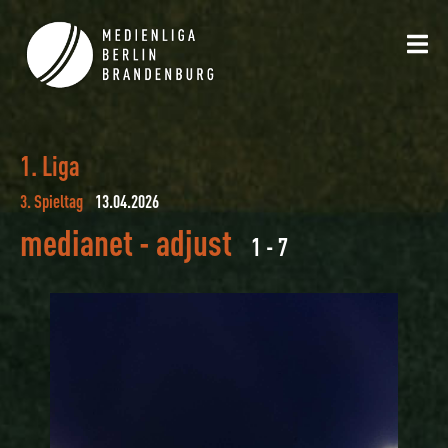
1. Liga
3. Spieltag
13.04.2026
medianet
-
adjust
1 - 7