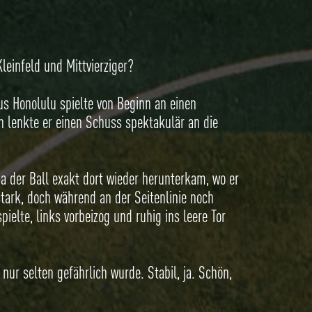
leinfeld und Mittvierziger?
us Honolulu spielte von Beginn an einen
n lenkte er einen Schuss spektakulär an die
Da der Ball exakt dort wieder herunterkam, wo er
stark, doch während an der Seitenlinie noch
ielte, links vorbeizog und ruhig ins leere Tor
 nur selten gefährlich wurde. Stabil, ja. Schön,