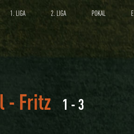
1. LIGA
2. LIGA
POKAL
E
l
-
Fritz
1 - 3