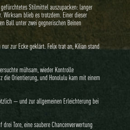
 gefürchtetes Stilmittel auszupacken: langer
. Wirksam blieb es trotzdem. Einer dieser
 den Ball unter zwei gegnerischen Beinen
ur zur Ecke geklärt. Felix trat an, Kilian stand
i versuchte mühsam, wieder Kontrolle
urz die Orientierung, und Honolulu kam mit einem
lötzlich — und zur allgemeinen Erleichterung bei
uf drei Tore, eine saubere Chancenverwertung