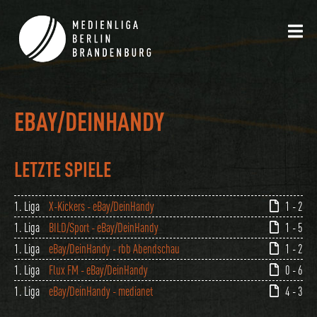
EBAY/DEINHANDY
LETZTE SPIELE
1. Liga
X-Kickers
-
eBay/DeinHandy
1 - 2
1. Liga
BILD/Sport
-
eBay/DeinHandy
1 - 5
1. Liga
eBay/DeinHandy
-
rbb Abendschau
1 - 2
1. Liga
Flux FM
-
eBay/DeinHandy
0 - 6
1. Liga
eBay/DeinHandy
-
medianet
4 - 3