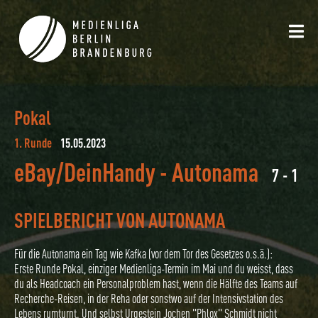
Pokal
1. Runde
15.05.2023
eBay/DeinHandy
-
Autonama
7 - 1
SPIELBERICHT VON AUTONAMA
Für die Autonama ein Tag wie Kafka (vor dem Tor des Gesetzes o.s.ä.):
Erste Runde Pokal, einziger Medienliga-Termin im Mai und du weisst, dass
du als Headcoach ein Personalproblem hast, wenn die Hälfte des Teams auf
Recherche-Reisen, in der Reha oder sonstwo auf der Intensivstation des
Lebens rumturnt. Und selbst Urgestein Jochen "Phlox" Schmidt nicht