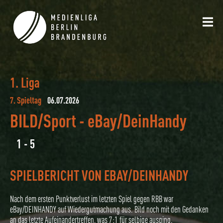
1. Liga
7. Spieltag
06.07.2026
BILD/Sport
-
eBay/DeinHandy
1 - 5
SPIELBERICHT VON EBAY/DEINHANDY
Nach dem ersten Punktverlust im letzten Spiel gegen RBB war
eBay/DEINHANDY auf Wiedergutmachung aus. Bild noch mit den Gedanken
an das letzte Aufeinandertreffen, was 7:1 für selbige ausging.